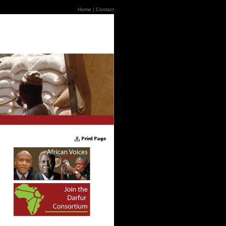
Home
|
Contact